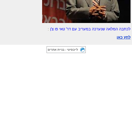
לכתבה המלאה שנערכה במעריב עם דר' טאי פו צ'ן
:
לחץ כאן
לייבסיטי - בניית אתרים