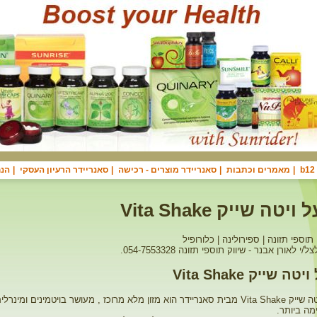
|
מאמרים וכתבות
|
סאנריידר מוצרים - רכישה
|
סאנריידר הרעיון העסקי
|
הנח
יטה שייק Vita Shake
תוספי תזונה | ספירולינה | כלורופיל
 לאורן אבנר - שיווק תוספי תזונה 054-7553328.
ה שייק Vita Shake
משקה הויטה שייק Vita Shake מבית סאנריידר הוא מזון מלא מרוכז , מעושר בויטמינים ומי
ה ביותר.