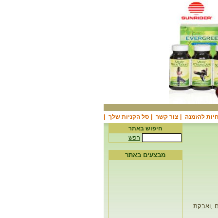
יות להזמנה
|
צור קשר
|
סל הקניות שלך
|
חיפוש באתר
חפש
מבצעים באתר
נרלים ,ואבקת