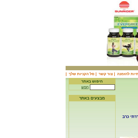
יות להזמנה
|
צור קשר
|
סל הקניות שלך
|
חיפוש באתר
חפש
מבצעים באתר
ררתי כרב