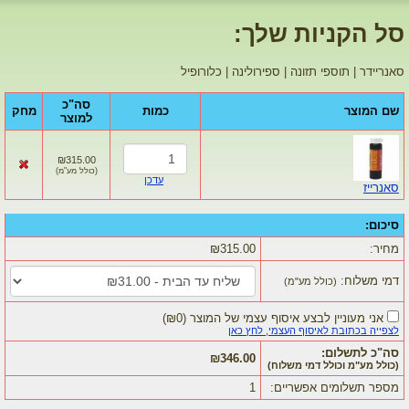
סל הקניות שלך:
סאנריידר | תוספי תזונה | ספירולינה | כלורופיל
סה"כ
שם המוצר
כמות
מחק
למוצר
₪315.00
(
כולל מע"מ
)
עדכן
סאנרייז
סיכום:
מחיר:
₪315.00
דמי משלוח:
(כולל מע"מ)
אני מעוניין לבצע איסוף עצמי של המוצר
(
₪0
)
לצפייה בכתובת לאיסוף העצמי, לחץ כאן
סה"כ לתשלום:
₪346.00
(כולל מע"מ וכולל דמי משלוח)
מספר תשלומים אפשריים:
1