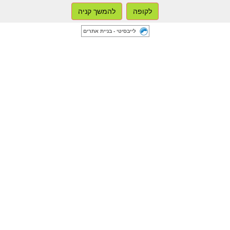
לקופה
להמשך קניה
לייבסיטי - בניית אתרים