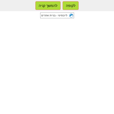
לקופה
להמשך קניה
לייבסיטי - בניית אתרים