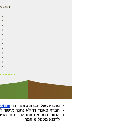
תוספי
מוצריה של חברת סאנריידר
nrider
חברת סאנריידר לא נתנה אישור לת
התוכן המובא באתר זה , ניתן מניס
לרופא מטפל מוסמך
.