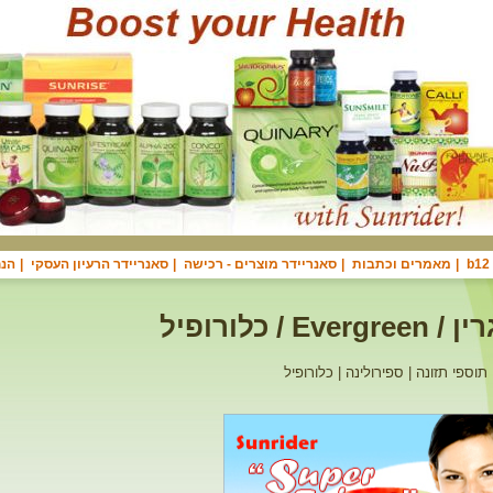
|
מאמרים וכתבות
|
סאנריידר מוצרים - רכישה
|
סאנריידר הרעיון העסקי
|
הנח
Ever / כלורופיל
תוספי תזונה | ספירולינה | כלורופיל